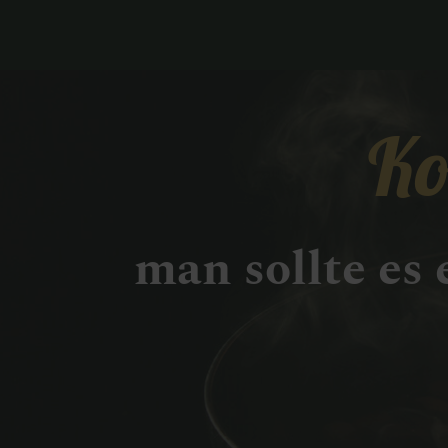
Ko
man sollte es 