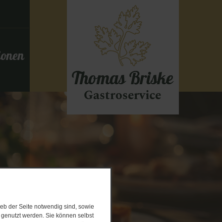
ionen
eb der Seite notwendig sind, sowie
e genutzt werden. Sie können selbst