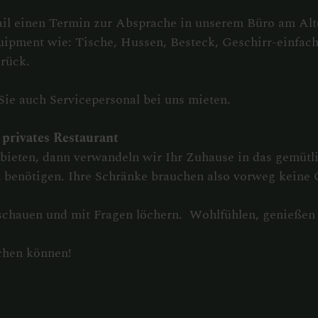
ail einen Termin zur Absprache in unserem Büro am Alt
uipment wie: Tische, Hussen, Besteck, Geschirr-einfach
rück.
Sie auch Servicepersonal bei uns mieten.
 privates Restaurant
ieten, dann verwandeln wir Ihr Zuhause in das gemütli
 benötigen. Ihre Schränke brauchen also vorweg keine 
chauen und mit Fragen löchern. Wohlfühlen, genießen be
chen können!