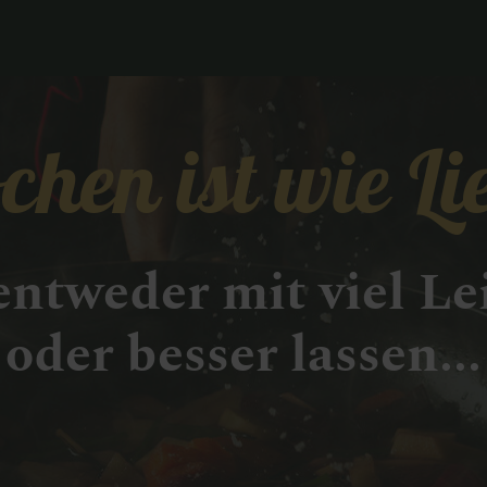
chen ist wie Li
entweder mit viel L
oder besser lassen...