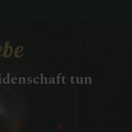
ebe
eidenschaft tun